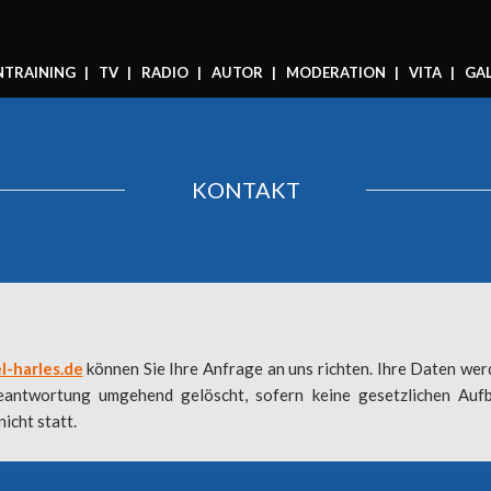
NTRAINING
TV
RADIO
AUTOR
MODERATION
VITA
GAL
KONTAKT
l-harles.de
können Sie Ihre Anfrage an uns richten. Ihre Daten wer
eantwortung umgehend gelöscht, sofern keine gesetzlichen Aufb
icht statt.